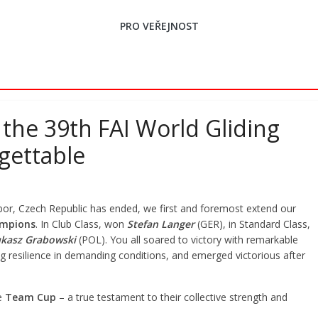
PRO VEŘEJNOST
the 39th FAI World Gliding
gettable
bor, Czech Republic has ended, we first and foremost extend our
ampions
. In Club Class, won
Stefan Langer
(GER), in Standard Class,
kasz Grabowski
(POL). You all soared to victory with remarkable
 resilience in demanding conditions, and emerged victorious after
e
Team Cup
– a true testament to their collective strength and