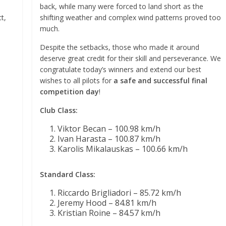
back, while many were forced to land short as the
t,
shifting weather and complex wind patterns proved too
much.
Despite the setbacks, those who made it around
deserve great credit for their skill and perseverance. We
congratulate today’s winners and extend our best
wishes to all pilots for
a safe and successful final
competition day
!
Club Class:
Viktor Becan – 100.98 km/h
Ivan Harasta – 100.87 km/h
Karolis Mikalauskas – 100.66 km/h
Standard Class:
Riccardo Brigliadori – 85.72 km/h
Jeremy Hood – 84.81 km/h
Kristian Roine – 84.57 km/h