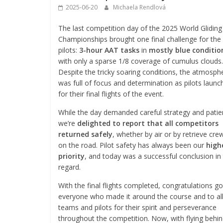
2025-06-20
Michaela Rendlová
The last competition day of the 2025 World Gliding
Championships brought one final challenge for the
pilots:
3-hour AAT tasks
in
mostly blue conditio
with only a sparse 1/8 coverage of cumulus clouds.
Despite the tricky soaring conditions, the atmosph
was full of focus and determination as pilots launc
for their final flights of the event.
While the day demanded careful strategy and patie
we’re
delighted to report that all competitors
returned safely
, whether by air or by retrieve cre
on the road. Pilot safety has always been our
high
priority
, and today was a successful conclusion in
regard.
With the final flights completed, congratulations go
everyone who made it around the course and to al
teams and pilots for their spirit and perseverance
throughout the competition. Now, with flying behi