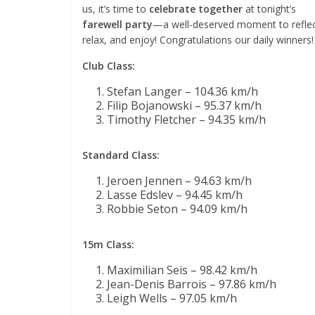
us, it’s time to
celebrate together
at tonight’s
farewell party
—a well-deserved moment to reflec
relax, and enjoy! Congratulations our daily winners!
Club Class:
Stefan Langer – 104.36 km/h
Filip Bojanowski – 95.37 km/h
Timothy Fletcher – 94.35 km/h
Standard Class:
Jeroen Jennen – 94.63 km/h
Lasse Edslev – 94.45 km/h
Robbie Seton – 94.09 km/h
15m Class:
Maximilian Seis – 98.42 km/h
Jean-Denis Barrois – 97.86 km/h
Leigh Wells – 97.05 km/h