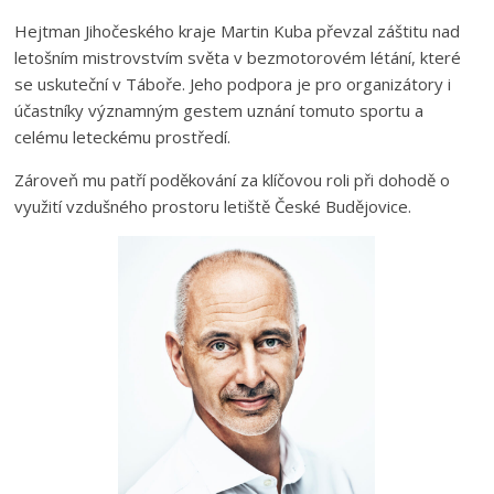
Hejtman Jihočeského kraje Martin Kuba převzal záštitu nad
letošním mistrovstvím světa v bezmotorovém létání, které
se uskuteční v Táboře. Jeho podpora je pro organizátory i
účastníky významným gestem uznání tomuto sportu a
celému leteckému prostředí.
Zároveň mu patří poděkování za klíčovou roli při dohodě o
využití vzdušného prostoru letiště České Budějovice.