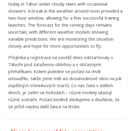
today in Tábor under cloudy skies with occasional
showers. A break in the weather around noon provided a
two-hour window, allowing for a few successful training
launches. The forecast for the coming days remains
uncertain, with different weather models showing
variable predictions. We are monitoring the situation
closely and hope for more opportunities to fly.
Přejímka a registrace na soutěž dnes odstartovaly v
Táboře pod zataženou oblohou a s občasnými
přeháňkami. Kolem poledne se počasí na chvíli
umoudřilo, takže jsme měli asi dvouhodinové okno na pár
úspěšných tréninkových startů. Co nás čeká v dalších
dnech, je zatím ve hvězdách – různé modely ukazují
různé scénáře. Počasí bedlivě sledujeme a doufáme, že
se ještě najdou další šance na létání.