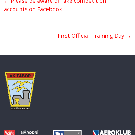
←
Please be aware of fake competition
accounts on Facebook
First Official Training Day
→